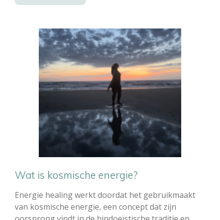
Wat is kosmische energie?
Energie healing werkt doordat het gebruikmaakt
van kosmische energie, een concept dat zijn
oorsprong vindt in de hindoeïstische traditie en